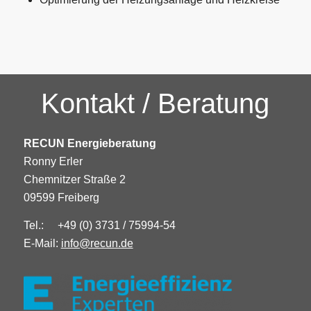
Kontakt / Beratung
RECUN Energieberatung
Ronny Erler
Chemnitzer Straße 2
09599 Freiberg
Tel.: +49 (0) 3731 / 75994-54
E-Mail:
info@recun.de