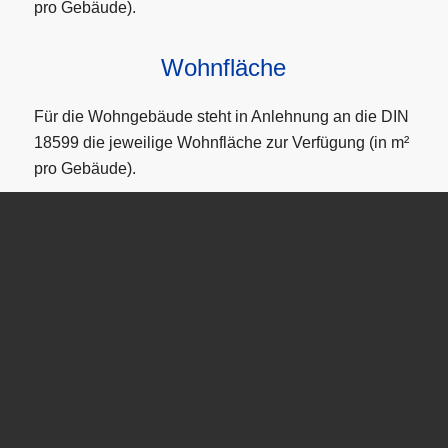
pro Gebäude).
Wohnfläche
Für die Wohngebäude steht in Anlehnung an die DIN
18599 die jeweilige Wohnfläche zur Verfügung (in m²
pro Gebäude).
Anzahl Wohnungen
Angaben zur Anzahl der Wohnungen in folgenden
Klassen:
1 Wohnung