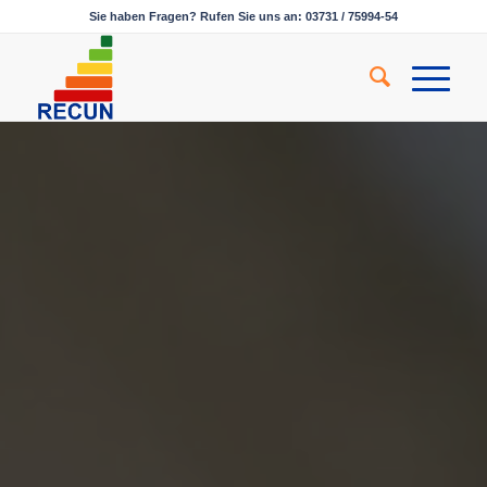
Sie haben Fragen? Rufen Sie uns an: 03731 / 75994-54